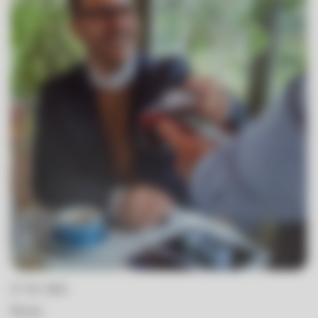
27. 05. 2022
Novica