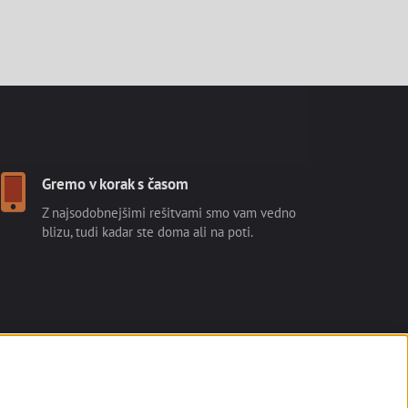
Gremo v korak s časom
Z najsodobnejšimi rešitvami smo vam vedno
blizu, tudi kadar ste doma ali na poti.
English